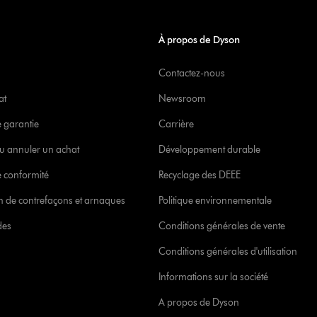
À propos de Dyson
Contactez-nous
at
Newsroom
e garantie
Carrière
u annuler un achat
Développement durable
 conformité
Recyclage des DEEE
ion de contrefaçons et arnaques
Politique environnementale
des
Conditions générales de vente
Conditions générales d'utilisation
Informations sur la société
A propos de Dyson