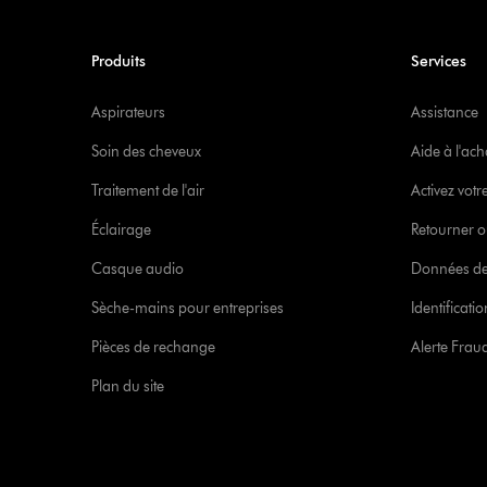
Produits
Services
Aspirateurs
Assistance
Soin des cheveux
Aide à l'ach
Traitement de l'air
Activez votr
Éclairage
Retourner o
Casque audio
Données de
Sèche-mains pour entreprises
Identificat
Pièces de rechange
Alerte Frau
Plan du site