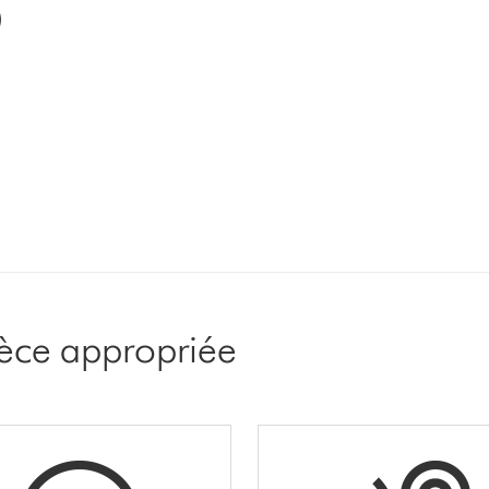
)
pièce appropriée