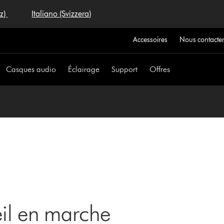
iz)
Italiano (Svizzera)
Accessoires
Nous contacte
Casques audio
Éclairage
Support
Offres
eil en marche