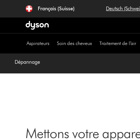
Sauter
Français (Suisse)
Deutsch (Schwe
les
pages
Aspirateurs
Soin des cheveux
Traitement de l’air
Dépannage
Mettons votre appar