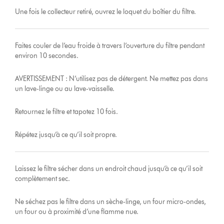
Une fois le collecteur retiré, ouvrez le loquet du boîtier du filtre.
Faites couler de l’eau froide à travers l’ouverture du filtre pendant
environ 10 secondes.
AVERTISSEMENT : N’utilisez pas de détergent. Ne mettez pas dans
un lave-linge ou au lave-vaisselle.
Retournez le filtre et tapotez 10 fois.
Répétez jusqu’à ce qu’il soit propre.
Laissez le filtre sécher dans un endroit chaud jusqu’à ce qu’il soit
complètement sec.
Ne séchez pas le filtre dans un sèche-linge, un four micro-ondes,
un four ou à proximité d’une flamme nue.