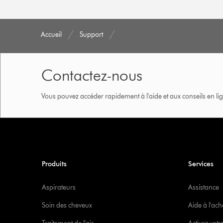
Accueil
Support
Contactez-nous
Vous pouvez accéder rapidement à l'aide et aux conseils en lig
Produits
Services
Aspirateurs
Assistance
Soin des cheveux
Aide à l'ach