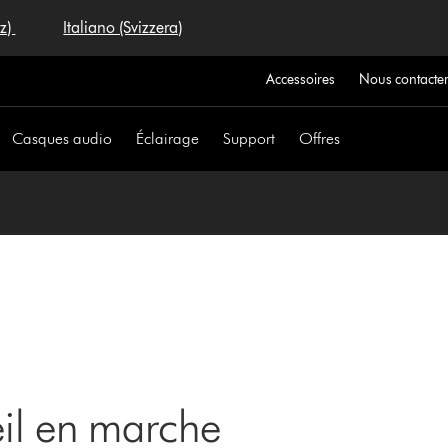
iz)
Italiano (Svizzera)
Accessoires
Nous contacte
Casques audio
Éclairage
Support
Offres
eil en marche