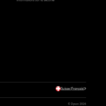
Informations sur la sécurité
Suisse (Français)
© Dyson 2026