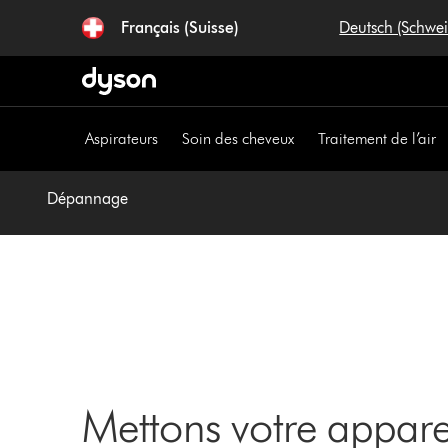
Sauter
Français (Suisse)
Deutsch (Schwe
les
pages
Aspirateurs
Soin des cheveux
Traitement de l’air
Dépannage
Mettons votre appar