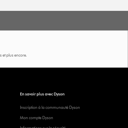
 et plus encore.
En savoir plus avec Dyson
Inscription à la communauté Dyson
Mon compte Dyson