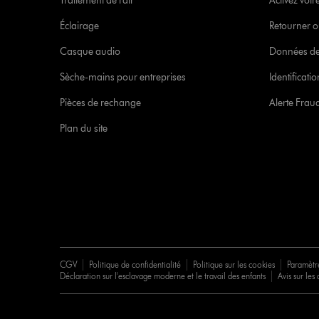
Traitement de l'air
Activez votr
Éclairage
Retourner o
Casque audio
Données de
Sèche-mains pour entreprises
Identificat
Pièces de rechange
Alerte Frau
Plan du site
CGV
Politique de confidentialité
Politique sur les cookies
Paramètr
Déclaration sur l'esclavage moderne et le travail des enfants
Avis sur les