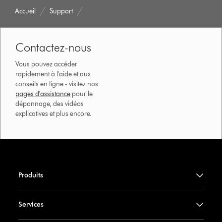
Accueil
Support
Contactez-nous
Vous pouvez accéder
rapidement à l'aide et aux
conseils en ligne - visitez nos
pages d'assistance
pour le
dépannage, des vidéos
explicatives et plus encore.
Produits
Services