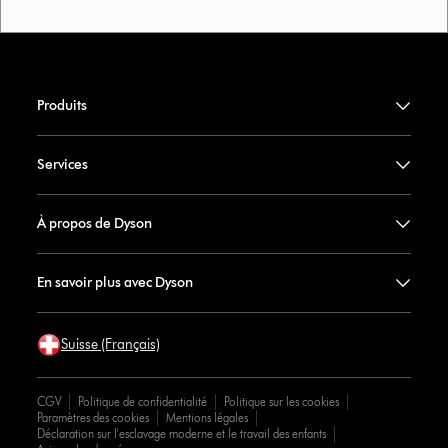
Produits
Services
À propos de Dyson
En savoir plus avec Dyson
Suisse (Français)
CGV
Politique de confidentialité
Politique sur les cookies
Paramètres des cookies
Mentions légales
Déclaration sur l'esclavage moderne et le travail des enfants