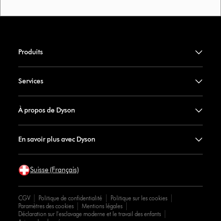
Produits
Services
À propos de Dyson
En savoir plus avec Dyson
Suisse (Français)
CGV
Politique de confidentialité
Politique sur les cookies
Paramètres des cookies
Mentions légales
Déclaration sur l'esclavage moderne et le travail des enfants