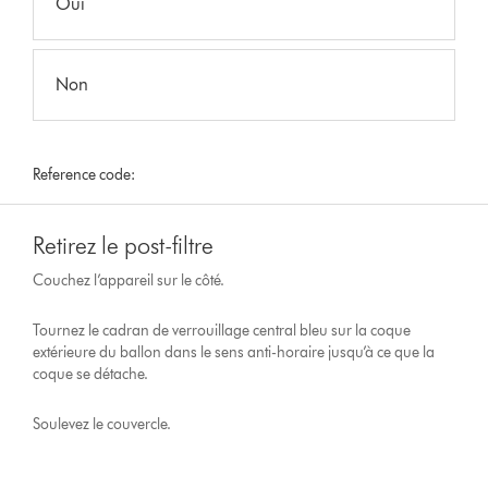
Oui
Non
Reference code:
Retirez le post-filtre
Couchez l’appareil sur le côté.
Tournez le cadran de verrouillage central bleu sur la coque
extérieure du ballon dans le sens anti-horaire jusqu’à ce que la
coque se détache.
Soulevez le couvercle.