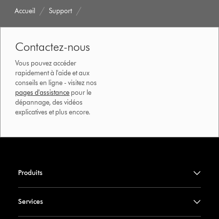
Accueil
Support
Contactez-nous
Vous pouvez accéder
rapidement à l'aide et aux
conseils en ligne - visitez nos
pages d'assistance
pour le
dépannage, des vidéos
explicatives et plus encore.
Produits
Services