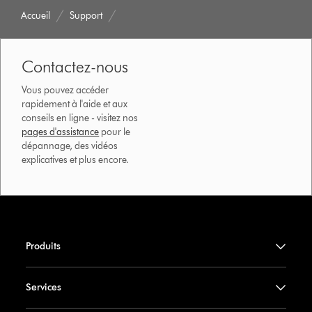
Accueil
Support
Contactez-nous
Vous pouvez accéder
rapidement à l'aide et aux
conseils en ligne - visitez nos
pages d'assistance
pour le
dépannage, des vidéos
explicatives et plus encore.
Produits
Services