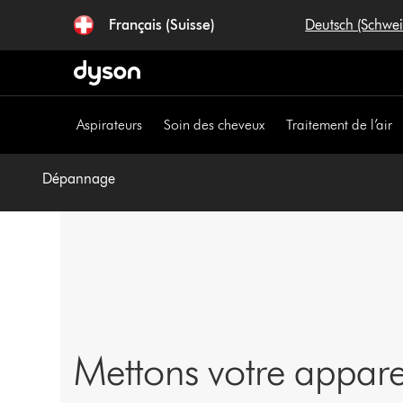
Sauter
Français (Suisse)
Deutsch (Schwe
les
pages
Aspirateurs
Soin des cheveux
Traitement de l’air
Dépannage
Mettons votre appar