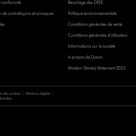
 conformité
Recyclage des DEEE
ion de contrefaçons et arnaques
Politique environnementale
des
Conditions générales de vente
Conditions générales d'utilisation
Informations sur la société
A propos de Dyson
Modern Slavery Statement 2023
es des cookies
Mentions légales
 données