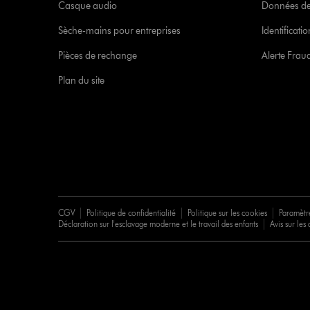
Casque audio
Données de
Sèche-mains pour entreprises
Identificat
Pièces de rechange
Alerte Frau
Plan du site
CGV
Politique de confidentialité
Politique sur les cookies
Paramètr
Déclaration sur l'esclavage moderne et le travail des enfants
Avis sur les