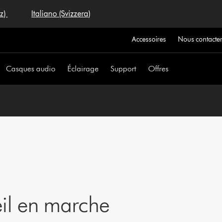
iz)
Italiano (Svizzera)
Accessoires
Nous contacte
Casques audio
Éclairage
Support
Offres
eil en marche