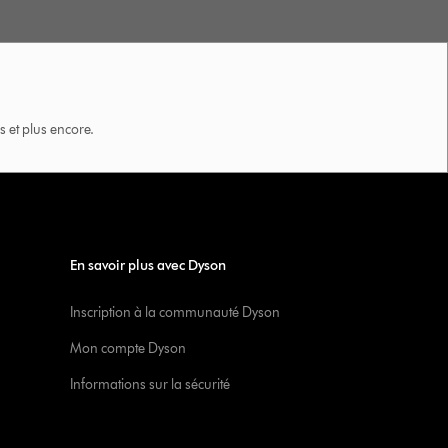
 et plus encore.
En savoir plus avec Dyson
Inscription à la communauté Dyson
Mon compte Dyson
Informations sur la sécurité