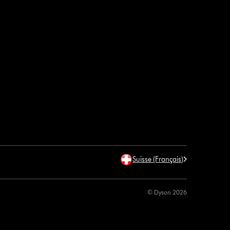
Suisse (Français)
© Dyson 2026