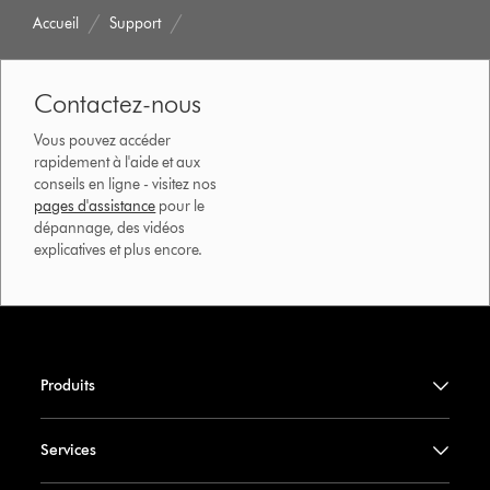
Accueil
Support
Contactez-nous
Vous pouvez accéder
rapidement à l'aide et aux
conseils en ligne - visitez nos
pages d'assistance
pour le
dépannage, des vidéos
explicatives et plus encore.
Produits
Services