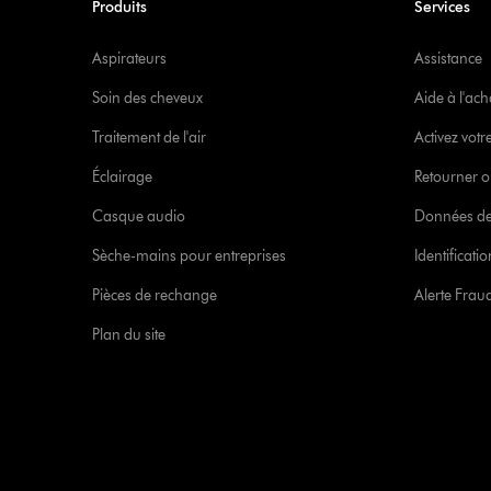
Produits
Services
Aspirateurs
Assistance
Soin des cheveux
Aide à l'ach
Traitement de l'air
Activez votr
Éclairage
Retourner o
Casque audio
Données de
Sèche-mains pour entreprises
Identificat
Pièces de rechange
Alerte Frau
Plan du site