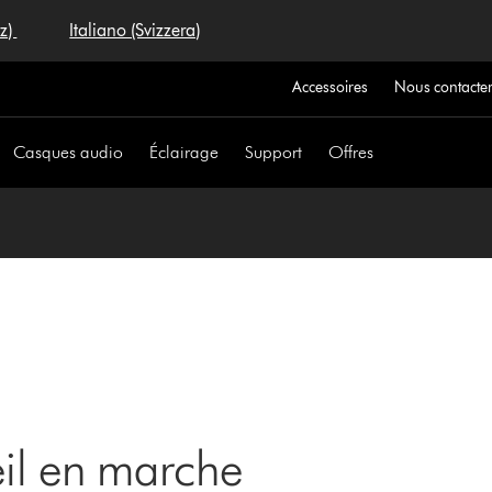
iz)
Italiano (Svizzera)
Accessoires
Nous contacte
Casques audio
Éclairage
Support
Offres
eil en marche