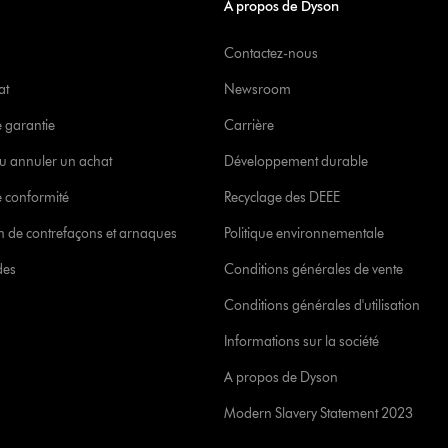
À propos de Dyson
Contactez-nous
at
Newsroom
e garantie
Carrière
u annuler un achat
Développement durable
 conformité
Recyclage des DEEE
ion de contrefaçons et arnaques
Politique environnementale
des
Conditions générales de vente
Conditions générales d'utilisation
Informations sur la société
A propos de Dyson
Modern Slavery Statement 2023