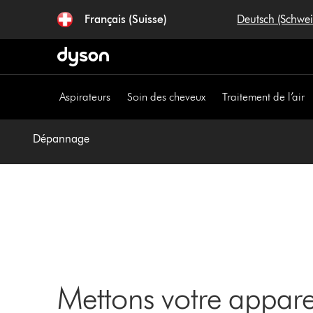
Sauter
Français (Suisse)
Deutsch (Schwe
les
pages
Aspirateurs
Soin des cheveux
Traitement de l’air
Dépannage
Mettons votre appar