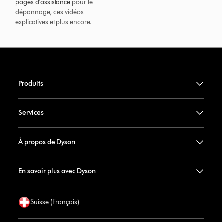
pages d'assistance
pour le
dépannage, des vidéos
explicatives et plus encore.
Produits
Services
À propos de Dyson
En savoir plus avec Dyson
Suisse (Français)