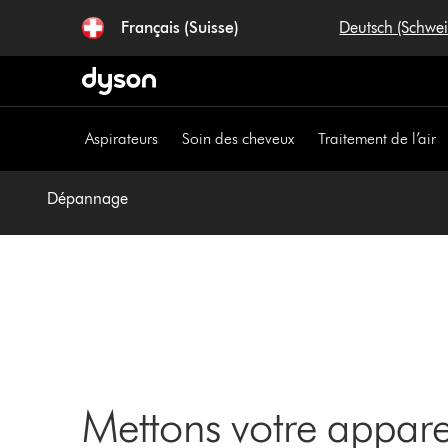
Sauter
Français (Suisse)
Deutsch (Schwe
les
pages
Aspirateurs
Soin des cheveux
Traitement de l’air
Dépannage
Mettons votre appar