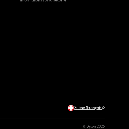
Informations sur la sécurité
Suisse (Français)
© Dyson 2026