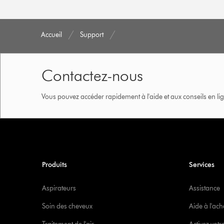
Accueil
Support
Contactez-nous
Vous pouvez accéder rapidement à l'aide et aux conseils en lig
Produits
Services
Aspirateurs
Assistance
Soin des cheveux
Aide à l'ach