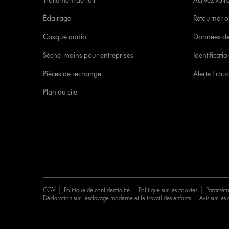
Traitement de l'air
Activez votr
Éclairage
Retourner o
Casque audio
Données de
Sèche-mains pour entreprises
Identificat
Pièces de rechange
Alerte Frau
Plan du site
CGV
Politique de confidentialité
Politique sur les cookies
Paramètr
Déclaration sur l'esclavage moderne et le travail des enfants
Avis sur les