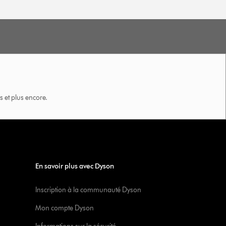
 et plus encore.
En savoir plus avec Dyson
Inscription à la communauté Dyson
Mon compte Dyson