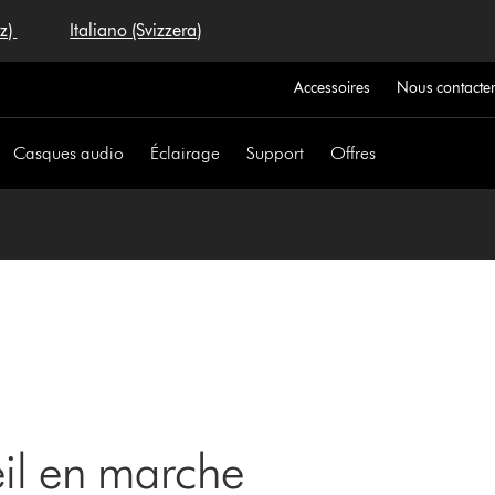
iz)
Italiano (Svizzera)
Accessoires
Nous contacte
Casques audio
Éclairage
Support
Offres
eil en marche