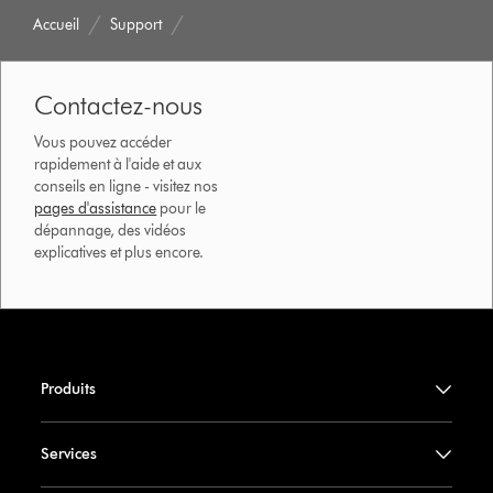
Accueil
Support
Contactez-nous
Vous pouvez accéder
rapidement à l'aide et aux
conseils en ligne - visitez nos
pages d'assistance
pour le
dépannage, des vidéos
explicatives et plus encore.
Produits
Services