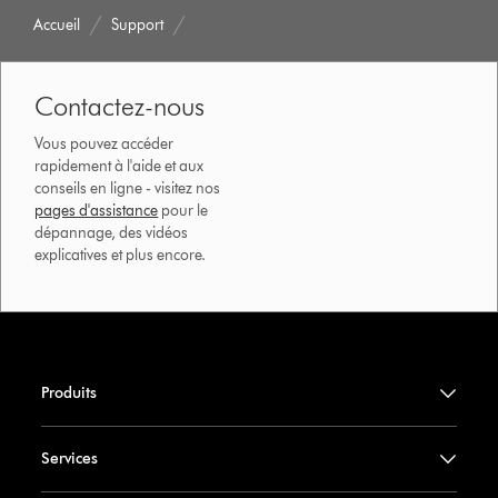
Accueil
Support
Contactez-nous
Vous pouvez accéder
rapidement à l'aide et aux
conseils en ligne - visitez nos
pages d'assistance
pour le
dépannage, des vidéos
explicatives et plus encore.
Produits
Services