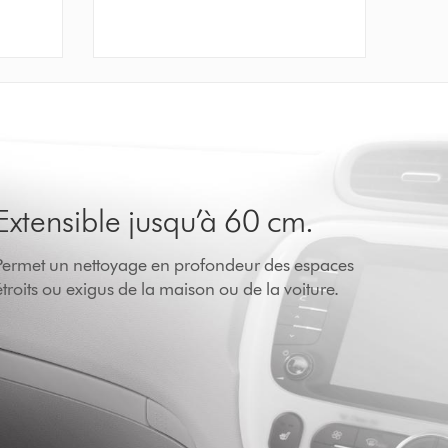
Extensible jusqu’à 60 cm.
Permet un nettoyage en profondeur des espaces
étroits ou exigus de la maison ou de la voiture.