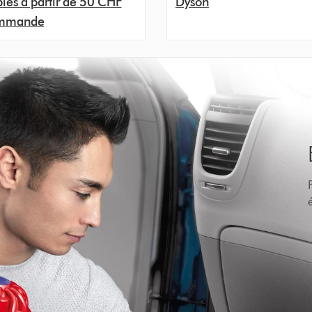
les à partir de 50 CHF
Dyson
ommande