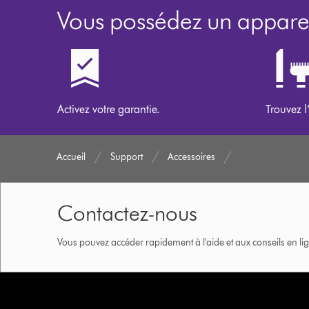
Vous possédez un apparei
Activez votre garantie.
Trouvez l
Accueil
Support
Accessoires
Contactez-nous
Vous pouvez accéder rapidement à l'aide et aux conseils en lig