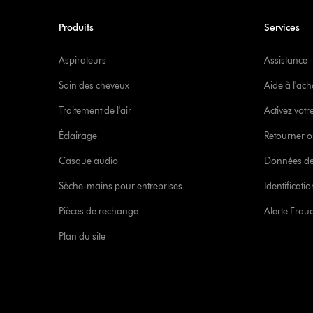
Produits
Services
Aspirateurs
Assistance
Soin des cheveux
Aide à l'ach
Traitement de l'air
Activez votr
Éclairage
Retourner o
Casque audio
Données de
Sèche-mains pour entreprises
Identificat
Pièces de rechange
Alerte Frau
Plan du site