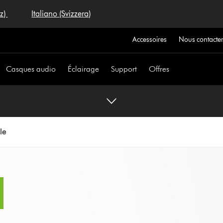
iz)
Italiano (Svizzera)
Accessoires
Nous contacte
Casques audio
Éclairage
Support
Offres
le