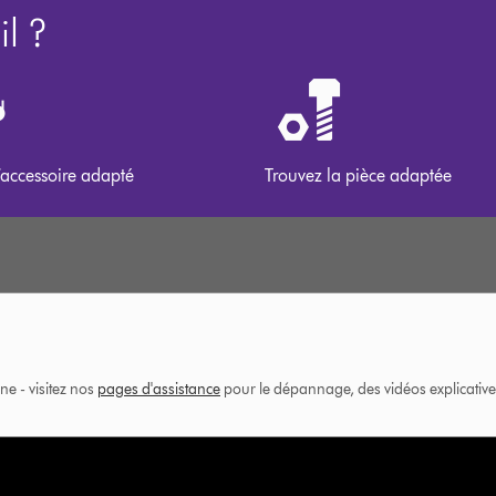
l ?
’accessoire adapté
Trouvez la pièce adaptée
ne - visitez nos
pages d'assistance
pour le dépannage, des vidéos explicatives