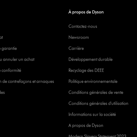
À propos de Dyson
Contactez-nous
at
Newsroom
e garantie
Carrière
u annuler un achat
Développement durable
 conformité
Recyclage des DEEE
ion de contrefaçons et arnaques
Politique environnementale
des
Conditions générales de vente
Conditions générales d'utilisation
Informations sur la société
A propos de Dyson
Modern Slavery Statement 2023