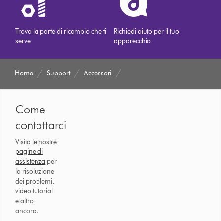
Trova la parte di ricambio che ti
Richiedi aiuto per il tuo
serve
apparecchio
Home
Support
Accessori
Come
contattarci
Visita le nostre
pagine di
assistenza
per
la risoluzione
dei problemi,
video tutorial
e altro
ancora.