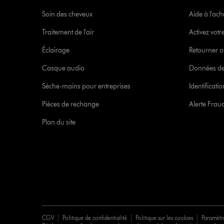
Soin des cheveux
Aide à l'ach
Traitement de l'air
Activez votr
Éclairage
Retourner o
Casque audio
Données de
Sèche-mains pour entreprises
Identificat
Pièces de rechange
Alerte Frau
Plan du site
CGV
Politique de confidentialité
Politique sur les cookies
Paramètr