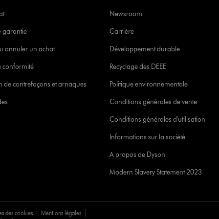
at
Newsroom
e garantie
Carrière
u annuler un achat
Développement durable
 conformité
Recyclage des DEEE
ion de contrefaçons et arnaques
Politique environnementale
des
Conditions générales de vente
Conditions générales d'utilisation
Informations sur la société
A propos de Dyson
Modern Slavery Statement 2023
es des cookies
Mentions légales