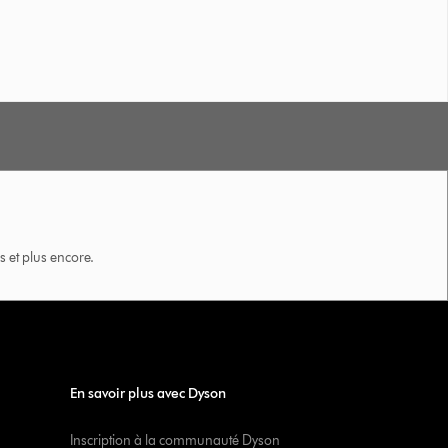
 et plus encore.
En savoir plus avec Dyson
Inscription à la communauté Dyson