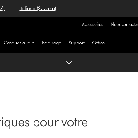
iz)
Italiano (Svizzera)
Accessoires
Nous contacte
Casques audio
Éclairage
Support
Offres
iques pour votre