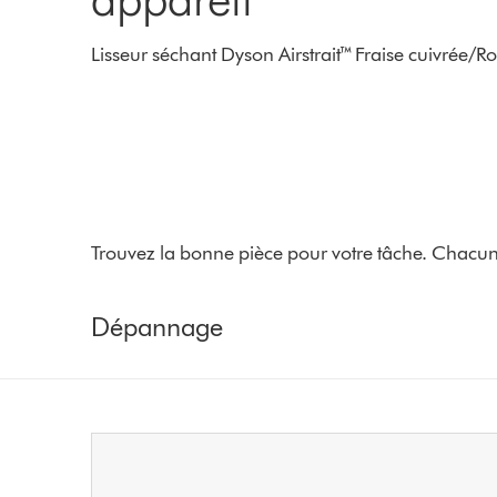
Lisseur séchant Dyson Airstrait™ Fraise cuivrée/R
Trouvez la bonne pièce pour votre tâche. Chacun
Dépannage