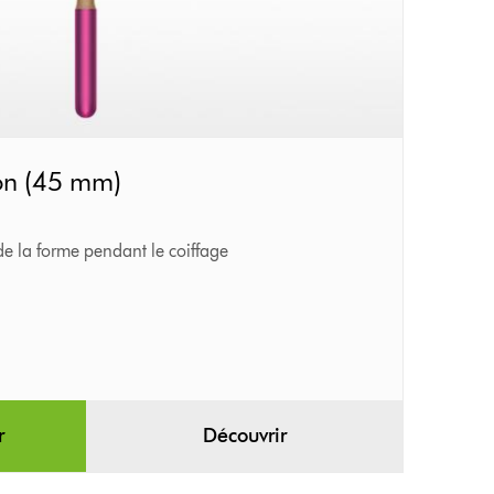
on (45 mm)
e la forme pendant le coiffage
r
Découvrir