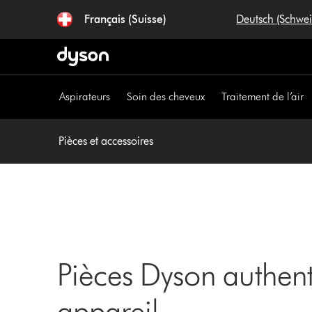
Sauter
Français (Suisse)
Deutsch (Schwe
les
pages
Aspirateurs
Soin des cheveux
Traitement de l’air
Pièces et accessoires
Pièces Dyson authent
appareil