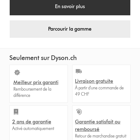
En savoir plus
Parcourir la gamme
Seulement sur Dyson.ch
Livraison gratuite
Meilleur prix garanti
À partir d'une commande de
Remboursement de la
49 CHF
différence
2 ans de garantie
Garantie satisfait ou
Activé automatiquement
remboursé
Retour de marchandise gratuit