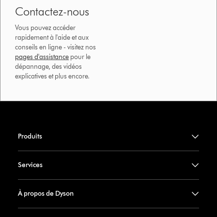
Contactez-nous
Vous pouvez accéder
rapidement à l'aide et aux
conseils en ligne - visitez nos
pages d'assistance
pour le
dépannage, des vidéos
explicatives et plus encore.
Produits
Services
À propos de Dyson