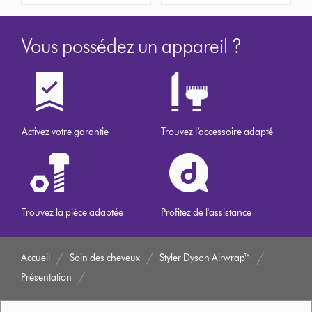
Vous possédez un appareil ?
Activez votre garantie
Trouvez l’accessoire adapté
Trouvez la pièce adaptée
Profitez de l'assistance
Accueil
Soin des cheveux
Styler Dyson Airwrap™
Présentation