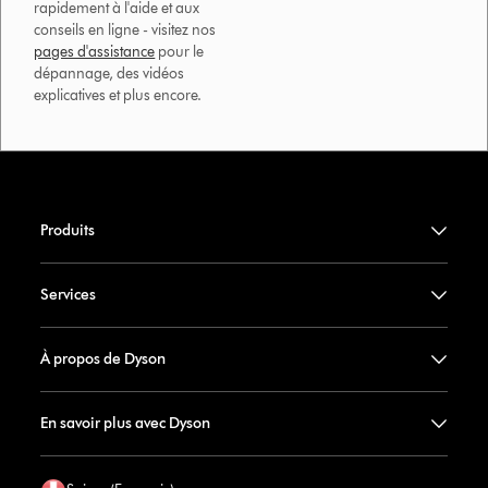
rapidement à l'aide et aux
conseils en ligne - visitez nos
pages d'assistance
pour le
dépannage, des vidéos
explicatives et plus encore.
Produits
Services
À propos de Dyson
En savoir plus avec Dyson