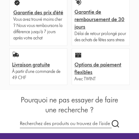
Garantie de
Garantie des prix d'été
remboursement de 30
Vous avez trouvé moins cher
? Nous vous remboursons la
jours
différence jusqu'à 7 jours
Délai de retour prolongé pour
après votre achat
des achats de fêtes sans stress
Livraison gratuite
Options de paiement
À partir d'une commande de
flexibles
49 CHF
Avec TWINT
Pourquoi ne pas essayer de faire
une recherche ?
Recherche
dyson.ch