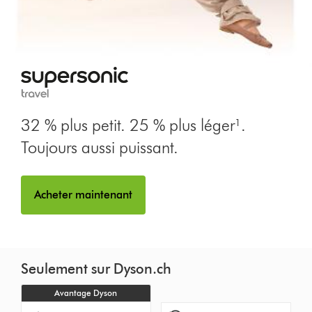
32 % plus petit. 25 % plus léger¹.
Toujours aussi puissant.
Acheter maintenant
Seulement sur Dyson.ch
Avantage Dyson