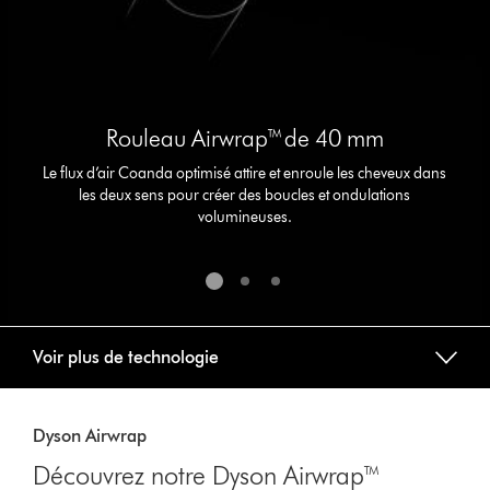
the
slide
dots.
Rouleau Airwrap™ de 40 mm
Le flux d’air Coanda optimisé attire et enroule les cheveux dans
les deux sens pour créer des boucles et ondulations
volumineuses.
Voir plus de technologie
Dyson Airwrap
Découvrez notre Dyson Airwrap™