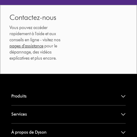
Contactez-nous
Vous pouvez accéder
rapidement à l'aide et aux
conseils en ligne - visitez nos
pages d'assistance
pour le
dépannage, des vidéos
explicatives et plus encore.
Produits
Services
À propos de Dyson