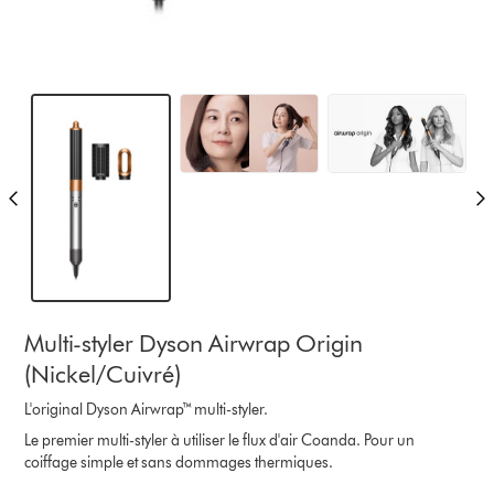
Multi-styler Dyson Airwrap Origin
(Nickel/Cuivré)
L'original Dyson Airwrap™ multi-styler.
Le premier multi-styler à utiliser le flux d'air Coanda. Pour un
coiffage simple et sans dommages thermiques.