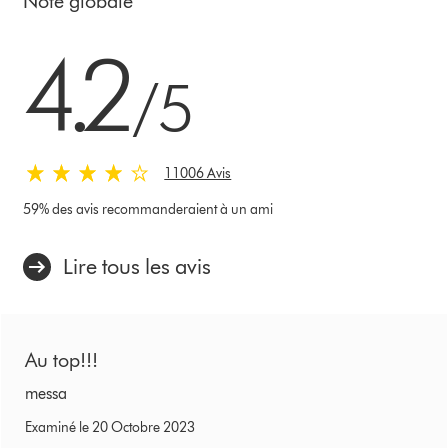
Note globale
4.2 stars out of 5 from 11006 Avis
4.2
/5
11006 Avis
59% des avis recommanderaient à un ami
Lire tous les avis
Au top!!!
messa
Examiné le 20 Octobre 2023