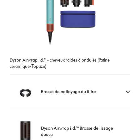
Dyson Airwrap i.d.™ - cheveux raides à ondulés (Patine
céramique/Topaze)
Brosse de nettoyage du filtre
Dyson Airwrap i.d.™ Brosse de lissage
douce