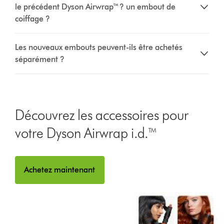
le précédent Dyson Airwrap™ ? un embout de
coiffage ?
Les nouveaux embouts peuvent-ils être achetés
séparément ?
Découvrez les accessoires pour
votre Dyson Airwrap i.d.™
Achetez maintenant