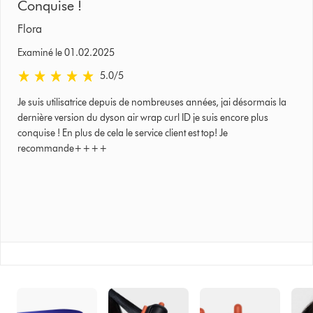
Conquise !
Flora
Examiné le 01.02.2025
5.0 stars out of 5 from Examiné le 01.02.2025 Avis
5.0
/5
Je suis utilisatrice depuis de nombreuses années, jai désormais la
dernière version du dyson air wrap curl ID je suis encore plus
conquise ! En plus de cela le service client est top! Je
recommande++++