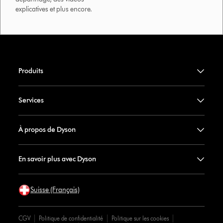
explicatives et plus encore.
Produits
Services
À propos de Dyson
En savoir plus avec Dyson
Suisse (Français)
CGV
Politique de confidentialité
Politique sur les cookies