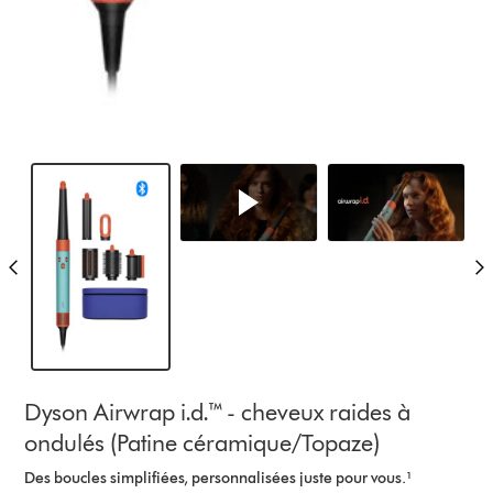
Dyson Airwrap i.d.™ - cheveux raides à
ondulés (Patine céramique/Topaze)
Des boucles simplifiées, personnalisées juste pour vous.¹