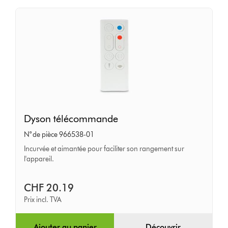
Dyson
Dyson télécommande
télécommande
N° de pièce 966538-01
Incurvée et aimantée pour faciliter son rangement sur
l'appareil.
CHF 20.19
Prix incl. TVA
Ajouter au panier
Découvrir