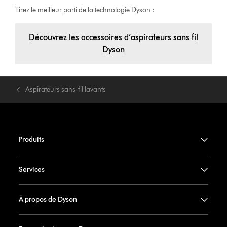
Tirez le meilleur parti de la technologie Dyson :
Découvrez les accessoires d’aspirateurs sans fil
Dyson
Aspirateurs sans-fil lavants
Produits
Services
À propos de Dyson