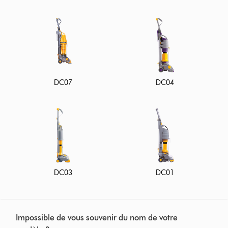
DC07
DC04
DC03
DC01
Impossible de vous souvenir du nom de votre