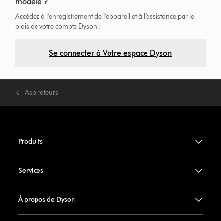
modèle ?
Accédez à l’enregistrement de l’appareil et à l’assistance par le
biais de votre compte Dyson :
Se connecter à Votre espace Dyson
Aspirateurs
Produits
Services
À propos de Dyson