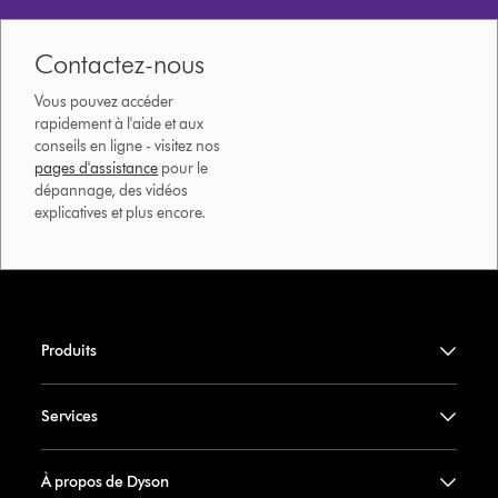
Contactez-nous
Vous pouvez accéder
rapidement à l'aide et aux
conseils en ligne - visitez nos
pages d'assistance
pour le
dépannage, des vidéos
explicatives et plus encore.
Produits
Services
À propos de Dyson