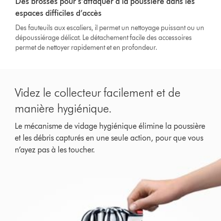
Des brosses pour s’attaquer à la poussière dans les
espaces difficiles d’accès
Des fauteuils aux escaliers, il permet un nettoyage puissant ou un
dépoussiérage délicat. Le détachement facile des accessoires
permet de nettoyer rapidement et en profondeur.
Videz le collecteur facilement et de
manière hygiénique.
Le mécanisme de vidage hygiénique élimine la poussière
et les débris capturés en une seule action, pour que vous
n’ayez pas à les toucher.