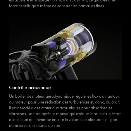
est accéléré et passe de 70 km/h à 190 km/h, ce qui crée une
force centrifuge à même de capturer les particules fines.
Contrôle acoustique
Un boîtier de moteur aérodynamique régule les flux d’air autour
du moteur pour une réduction des turbulences et, donc, du bruit.
Il est associé à des matériaux acoustiques pour absorber les
vibrations, un filtre après le moteur qui atténue le bruit et un écran
acoustique qui minimise encore le volume en bloquant la ligne
de visée vers la source du son.