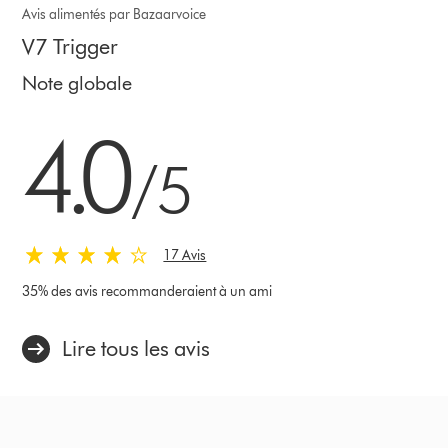
Avis alimentés par Bazaarvoice
V7 Trigger
Note globale
4.0 stars out of 5 from 17 Avis
4.0
/5
17 Avis
35% des avis recommanderaient à un ami
Lire tous les avis