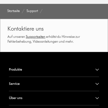
Startseite
Support
Kontaktiere uns
Auf unseren
Supportseiten
erhältst du Hinweise zur
Fehlerbehebung, Videoanleitungen und mehr.
Produkte
Service
Über uns