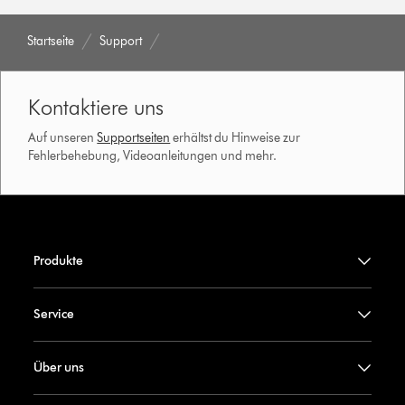
Startseite
Support
Kontaktiere uns
Auf unseren
Supportseiten
erhältst du Hinweise zur
Fehlerbehebung, Videoanleitungen und mehr.
Produkte
Service
Über uns