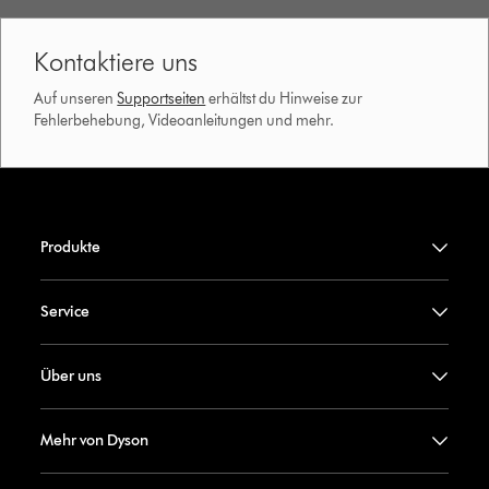
Kontaktiere uns
Auf unseren
Supportseiten
erhältst du Hinweise zur
Fehlerbehebung, Videoanleitungen und mehr.
Produkte
Service
Über uns
Mehr von Dyson