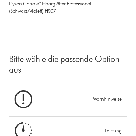
Dyson Corrale™ Haarglätter Professional
(Schwarz/Violett) HS07
Bitte wähle die passende Option
aus
Warnhinweise
Leistung