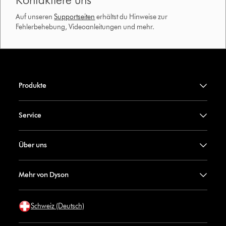
Auf unseren
Supportseiten
erhältst du Hinweise zur
Fehlerbehebung, Videoanleitungen und mehr.
Produkte
Service
Über uns
Mehr von Dyson
Schweiz (Deutsch)