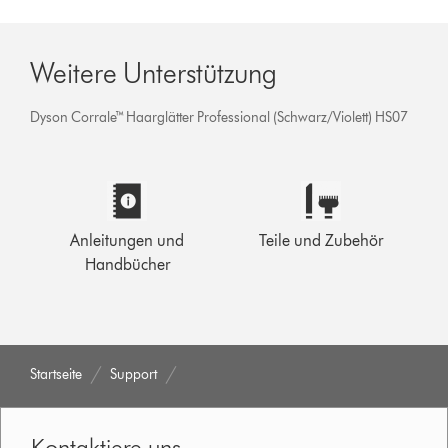
Weitere Unterstützung
Dyson Corrale™ Haarglätter Professional (Schwarz/Violett) HS07
Anleitungen und
Teile und Zubehör
Handbücher
Startseite
Support
Kontaktiere uns