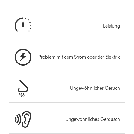
Leistung
Problem mit dem Strom oder der Elektrik
Ungewöhnlicher Geruch
Ungewöhnliches Geräusch