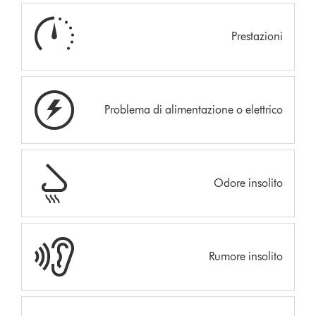
Prestazioni
Problema di alimentazione o elettrico
Odore insolito
Rumore insolito