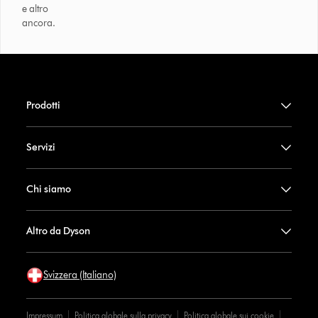
e altro
ancora.
Prodotti
Servizi
Chi siamo
Altro da Dyson
Svizzera (Italiano)
Impressum
Politica globale sulla privacy
Politica globale sui cookie