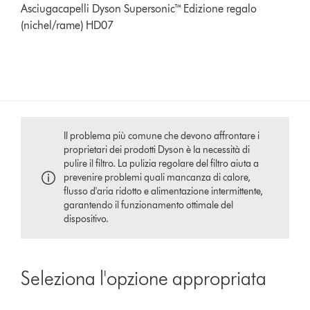
Asciugacapelli Dyson Supersonic™ Edizione regalo
(nichel/rame) HD07
Il problema più comune che devono affrontare i
proprietari dei prodotti Dyson è la necessità di
pulire il filtro. La pulizia regolare del filtro aiuta a
prevenire problemi quali mancanza di calore,
flusso d'aria ridotto e alimentazione intermittente,
garantendo il funzionamento ottimale del
dispositivo.
Seleziona l'opzione appropriata