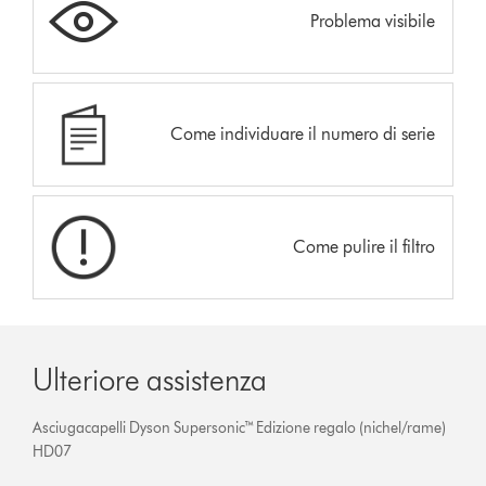
Problema visibile
Come individuare il numero di serie
Come pulire il filtro
Ulteriore assistenza
Asciugacapelli Dyson Supersonic™ Edizione regalo (nichel/rame)
HD07