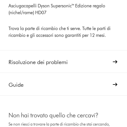
Asciugacapelli Dyson Supersonic™ Edizione regalo
(nichel/rame) HD07
Trova la parte di ricambio che ti serve. Tutte le parti di
ricambio e gli accessori sono garantiti per 12 mesi.
Risoluzione dei problemi
Guide
Non hai trovato quello che cercavi?
Se non riesci a trovare la parte di ricambio che stai cercando,