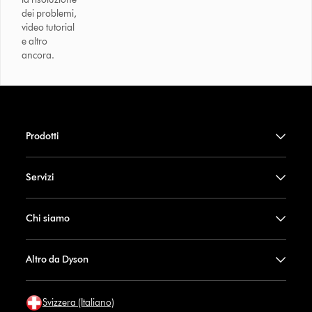
dei problemi,
video tutorial
e altro
ancora.
Prodotti
Servizi
Chi siamo
Altro da Dyson
Svizzera (Italiano)