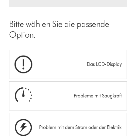
Bitte wählen Sie die passende
Option.
Das LCD-Display
Probleme mit Saugkraft
Problem mit dem Strom oder der Elektrik