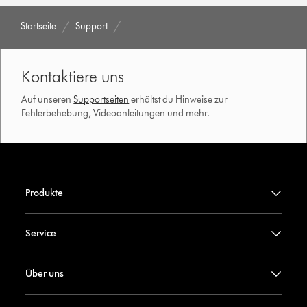
Startseite
Support
Kontaktiere uns
Auf unseren
Supportseiten
erhältst du Hinweise zur
Fehlerbehebung, Videoanleitungen und mehr.
Produkte
Service
Über uns