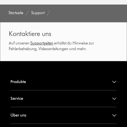
Startseite
Support
Kontaktiere uns
Auf unseren
Supportseiten
erhältst du Hinweise zur
Fehlerbehebung, Videoanleitungen und mehr.
Produkte
Service
Über uns