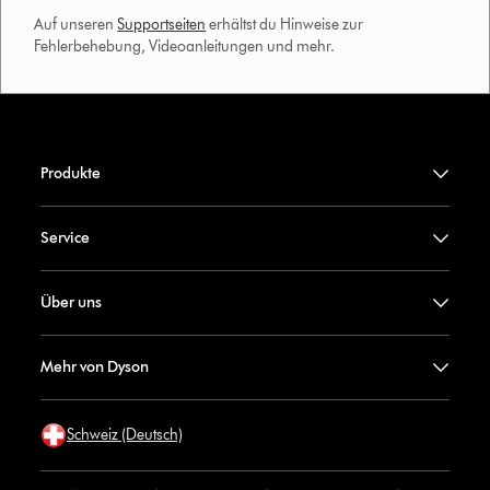
Auf unseren
Supportseiten
erhältst du Hinweise zur
Fehlerbehebung, Videoanleitungen und mehr.
Produkte
Service
Über uns
Mehr von Dyson
Schweiz (Deutsch)