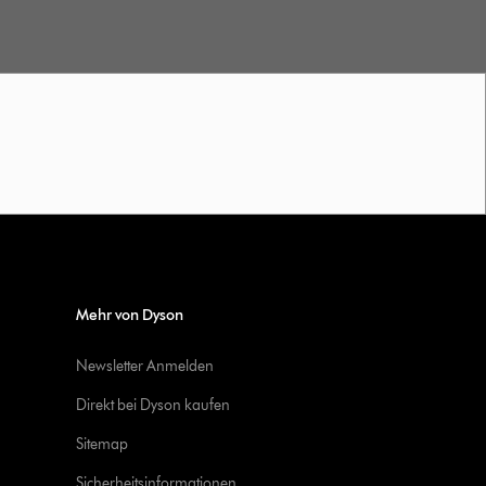
Mehr von Dyson
Newsletter Anmelden
Direkt bei Dyson kaufen
Sitemap
Sicherheitsinformationen