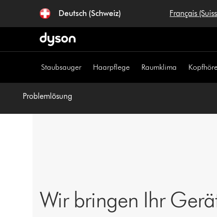
Navigation
Deutsch (Schweiz)
Français (Suis
überspringen
Staubsauger
Haarpflege
Raumklima
Kopfhöre
Problemlösung
Wir bringen Ihr Gerä