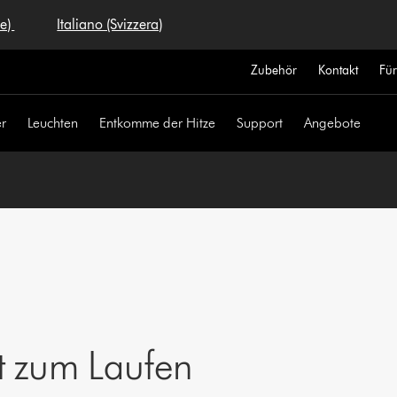
se)
Italiano (Svizzera)
Zubehör
Kontakt
Fü
r
Leuchten
Entkomme der Hitze
Support
Angebote
t zum Laufen