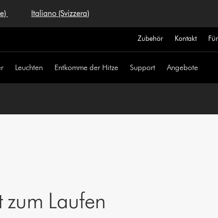
se)
Italiano (Svizzera)
Zubehör
Kontakt
Fü
r
Leuchten
Entkomme der Hitze
Support
Angebote
t zum Laufen