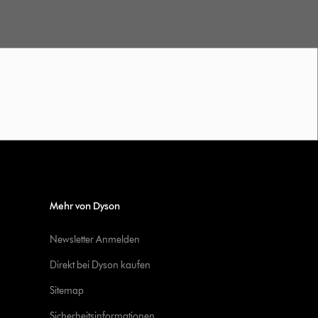
Mehr von Dyson
Newsletter Anmelden
Direkt bei Dyson kaufen
Sitemap
Sicherheitsinformationen