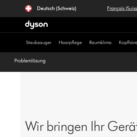
Navigation
Deutsch (Schweiz)
Français (Suis
überspringen
Staubsauger
Haarpflege
Raumklima
Kopfhöre
Problemlösung
Wir bringen Ihr Gerä