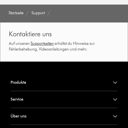
Startseite
Support
Kontaktiere uns
Auf unseren
Supportseiten
erhältst du Hinweise zur
Fehlerbehebung, Videoanleitungen und mehr.
Produkte
Service
Über uns