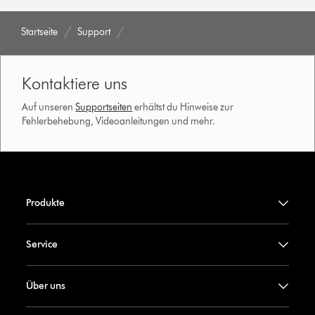
Startseite
Support
Kontaktiere uns
Auf unseren
Supportseiten
erhältst du Hinweise zur
Fehlerbehebung, Videoanleitungen und mehr.
Produkte
Service
Über uns