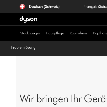
Navigation
Deutsch (Schweiz)
Français (Suis
überspringen
Staubsauger
Haarpflege
Raumklima
Kopfhöre
Problemlösung
Wir bringen Ihr Gerä