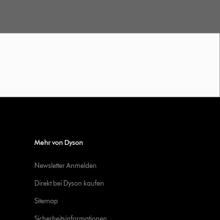
Mehr von Dyson
Newsletter Anmelden
Direkt bei Dyson kaufen
Sitemap
Sicherheitsinformationen