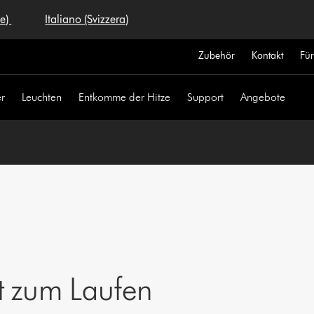
se)
Italiano (Svizzera)
Zubehör
Kontakt
Fü
r
Leuchten
Entkomme der Hitze
Support
Angebote
t zum Laufen