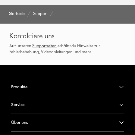
Startseite
Support
Kontaktiere uns
Auf unseren
Supportseiten
erhältst du Hinweise zur
Fehlerbehebung, Videoanleitungen und mehr.
Produkte
Service
Über uns