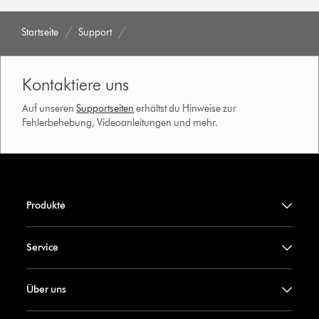
Startseite
Support
Kontaktiere uns
Auf unseren
Supportseiten
erhältst du Hinweise zur
Fehlerbehebung, Videoanleitungen und mehr.
Produkte
Service
Über uns