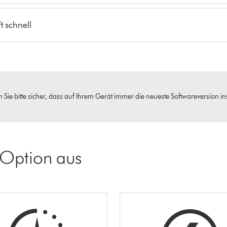
t schnell
 Sie bitte sicher, dass auf Ihrem Gerät immer die neueste Softwareversion insta
 Option aus