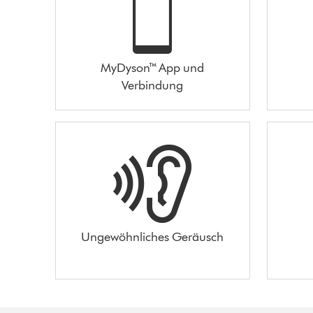
MyDyson™ App und
Verbindung
Ungewöhnliches Geräusch