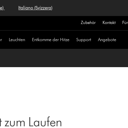
se)
Italiano (Svizzera)
Zubehör
Kontakt
Fü
r
Leuchten
Entkomme der Hitze
Support
Angebote
t zum Laufen