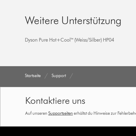
Weitere Unterstützung
Dyson Pure Hot+Cool™ (Weiss/Silber) HP04
Startseite
Support
Kontaktiere uns
Auf unseren
Supportseiten
erhältst du Hinweise zur Fehlerbe