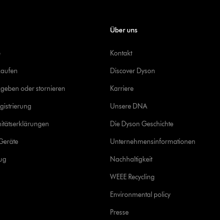
Über uns
e
Kontakt
kaufen
Discover Dyson
geben oder stornieren
Karriere
gistrierung
Unsere DNA
itätserklärungen
Die Dyson Geschichte
Geräte
Unternehmensinformationen
rug
Nachhaltigkeit
WEEE Recycling
Environmental policy
Presse