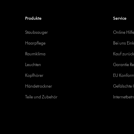
Produkte
Service
Staubsauger
Online Hilf
Haarpflege
Bei uns Ein
Raumklima
Kauf zurück
Leuchten
Garantie Re
Kopfhörer
EU Konform
Händetrockner
Gefälschte 
Teile und Zubehör
Internetbet