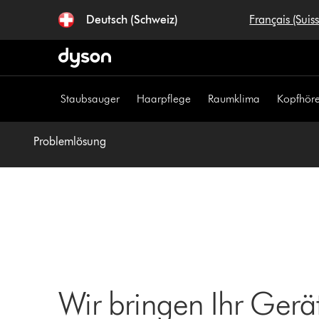
Navigation
Deutsch (Schweiz)
Français (Suis
überspringen
Staubsauger
Haarpflege
Raumklima
Kopfhöre
Problemlösung
Wir bringen Ihr Gerä