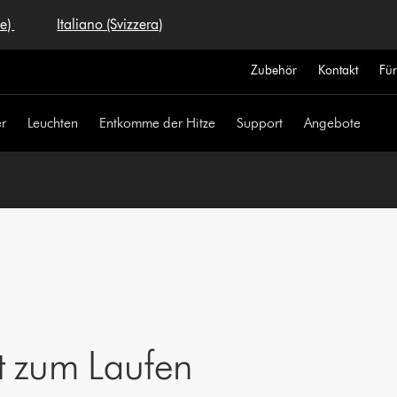
se)
Italiano (Svizzera)
Zubehör
Kontakt
Fü
r
Leuchten
Entkomme der Hitze
Support
Angebote
t zum Laufen