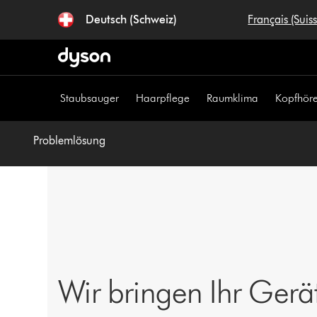
Navigation
Deutsch (Schweiz)
Français (Suis
überspringen
Staubsauger
Haarpflege
Raumklima
Kopfhöre
Problemlösung
Wir bringen Ihr Gerä