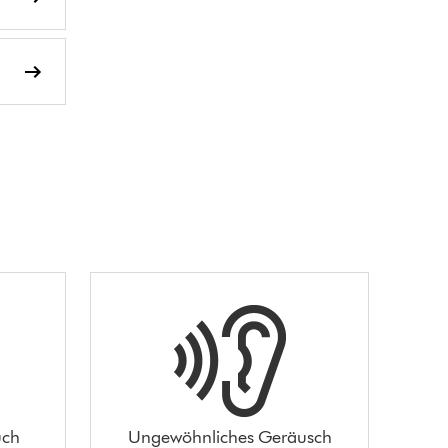
uch
Ungewöhnliches Geräusch