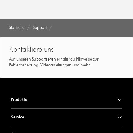
Startseite
Support
Kontaktiere uns
Auf unseren
Supportseiten
erhältst du Hinweise zur
Fehlerbehebung, Videoanleitungen und mehr.
Produkte
Service