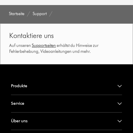
Startseite
Support
Kontaktiere uns
Auf unseren
Supportseiten
erhältst du Hinweise zur
Fehlerbehebung, Videoanleitungen und mehr.
Produkte
Service
Über uns