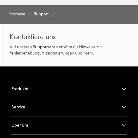
Startseite
Support
Kontaktiere uns
Auf unseren
Supportseiten
erhältst du Hinweise zur
Fehlerbehebung, Videoanleitungen und mehr.
Produkte
Service
Über uns